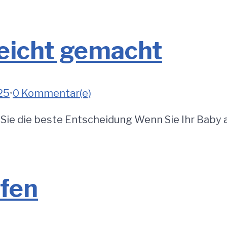
leicht gemacht
25
•
0 Kommentar(e)
n Sie die beste Entscheidung Wenn Sie Ihr Ba
ufen