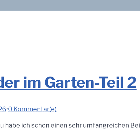
der im Garten-Teil 2
26
•
0 Kommentar(e)
rzu habe ich schon einen sehr umfangreichen Be