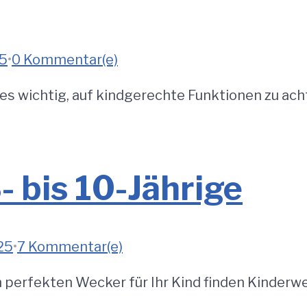
25
•
0 Kommentar(e)
 es wichtig, auf kindgerechte Funktionen zu ac
- bis 10-Jährige
25
•
7 Kommentar(e)
n perfekten Wecker für Ihr Kind finden Kinderwe