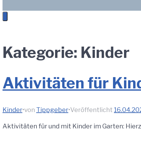
Kategorie:
Kinder
Aktivitäten für Kin
Kinder
•
von
Tippgeber
•
Veröffentlicht
16.04.20
Aktivitäten für und mit Kinder im Garten: Hie