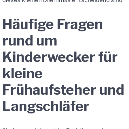
dieses kleinen Dilemmas entscheidend sind.
Häufige Fragen
rund um
Kinderwecker für
kleine
Frühaufsteher und
Langschläfer