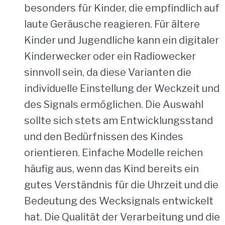
besonders für Kinder, die empfindlich auf
laute Geräusche reagieren. Für ältere
Kinder und Jugendliche kann ein digitaler
Kinderwecker oder ein Radiowecker
sinnvoll sein, da diese Varianten die
individuelle Einstellung der Weckzeit und
des Signals ermöglichen. Die Auswahl
sollte sich stets am Entwicklungsstand
und den Bedürfnissen des Kindes
orientieren. Einfache Modelle reichen
häufig aus, wenn das Kind bereits ein
gutes Verständnis für die Uhrzeit und die
Bedeutung des Wecksignals entwickelt
hat. Die Qualität der Verarbeitung und die