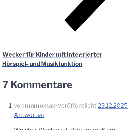
Wecker für Kinder mit integrierter
Hörspiel- und Musikfunktion
7 Kommentare
von
mamoman
•
Veröffentlicht
23.12.2025
Antworten
Welcher Wecker ist altersgemäß am