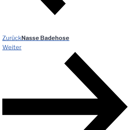
Zurück
Nasse Badehose
Weiter