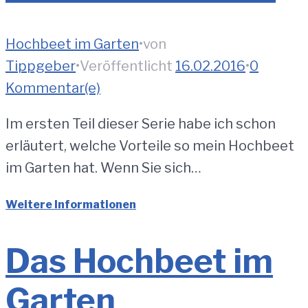
Hochbeet im Garten
•
von
Tippgeber
•
Veröffentlicht
16.02.2016
•
0
Kommentar(e)
Im ersten Teil dieser Serie habe ich schon
erläutert, welche Vorteile so mein Hochbeet
im Garten hat. Wenn Sie sich…
Weitere Informationen
Das Hochbeet im
Garten