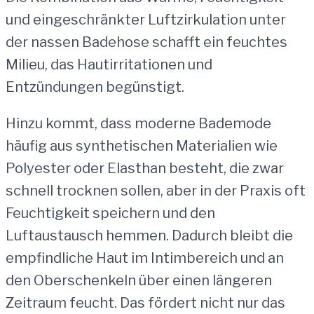
und eingeschränkter Luftzirkulation unter
der nassen Badehose schafft ein feuchtes
Milieu, das Hautirritationen und
Entzündungen begünstigt.
Hinzu kommt, dass moderne Bademode
häufig aus synthetischen Materialien wie
Polyester oder Elasthan besteht, die zwar
schnell trocknen sollen, aber in der Praxis oft
Feuchtigkeit speichern und den
Luftaustausch hemmen. Dadurch bleibt die
empfindliche Haut im Intimbereich und an
den Oberschenkeln über einen längeren
Zeitraum feucht. Das fördert nicht nur das