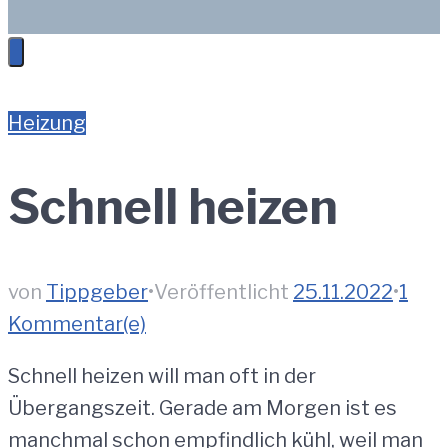
Heizung
Schnell heizen
von
Tippgeber
•
Veröffentlicht
25.11.2022
•
1
Kommentar(e)
Schnell heizen will man oft in der
Übergangszeit. Gerade am Morgen ist es
manchmal schon empfindlich kühl, weil man