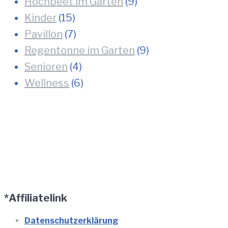
Hochbeet im Garten
(9)
Kinder
(15)
Pavillon
(7)
Regentonne im Garten
(9)
Senioren
(4)
Wellness
(6)
*Affiliatelink
Datenschutzerklärung