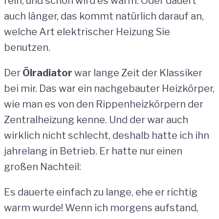
rein, und schon wird es warm. Oder dauert
auch länger, das kommt natürlich darauf an,
welche Art elektrischer Heizung Sie
benutzen.
Der
Ölradiator
war lange Zeit der Klassiker
bei mir. Das war ein nachgebauter Heizkörper,
wie man es von den Rippenheizkörpern der
Zentralheizung kenne. Und der war auch
wirklich nicht schlecht, deshalb hatte ich ihn
jahrelang in Betrieb. Er hatte nur einen
großen Nachteil:
Es dauerte einfach zu lange, ehe er richtig
warm wurde! Wenn ich morgens aufstand,